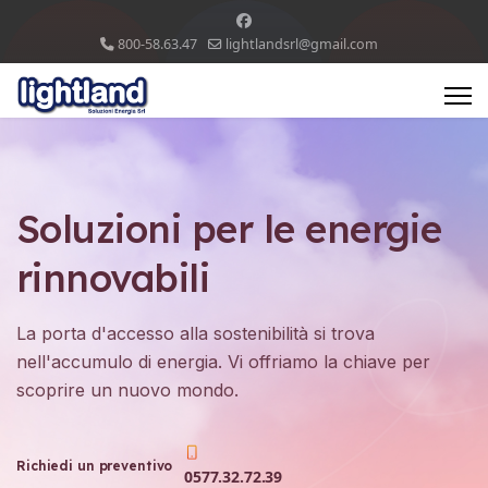
800-58.63.47
lightlandsrl@gmail.com
Soluzioni per le energie
rinnovabili
La porta d'accesso alla sostenibilità si trova
nell'accumulo di energia. Vi offriamo la chiave per
scoprire un nuovo mondo.
Richiedi un preventivo
0577.32.72.39